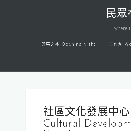
Skip
to
民眾
content
Where t
開幕之夜 Opening Night
工作坊 Wo
社區文化發展中心｜Cen
Cultural Develo