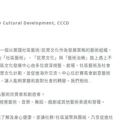
ultural Development, CCCD
年，是一個以實踐社區藝術/民眾文化作為發展策略的藝術組織，
動「社區藝術」、「民眾文化」與「藝術治療」路上遇上不
區文化發展中心由多位資深視藝、劇場、社區藝術及社會
眾文化計劃，並促進海外交流。中心位於賽馬會創意藝術
，讓人能夠掌握和面對社會的轉變。我們相信…
為藝術欣賞者和創造者。
透過視覺藝術、音樂、舞蹈、戲劇或其他藝術表達和發聲。
我了解及身心健康，並讓社群/社區凝聚與團結，乃至促進社