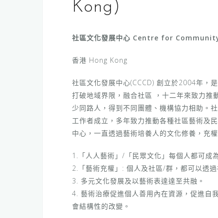
Kong)
社區文化發展中心 Centre for Community C
香港 Hong Kong
社區文化發展中心(CCCD) 創立於2004
打破地域界限，融合社區 ，十二年來致力推
少同路人，得到不同團體、機構協力相助。社
工作者成立，多年致力推動各種社區藝術及民
中心，一直透過藝術培養人的文化修養，充權
1.「人人藝術」/「民眾文化」每個人都可成
2.「藝術充權」: 個人及社區/群，都可以
3. 多元文化發展及以藝術表達達至共融。
4. 藝術治療促進個人善用內在資源，促進自
會結構性的改變。