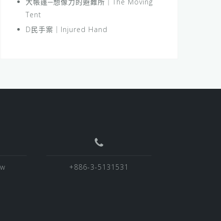
大帳篷─想像力的避難所｜The Moving
Tent
D民手案｜Injured Hand
tw
+886-3-5131531