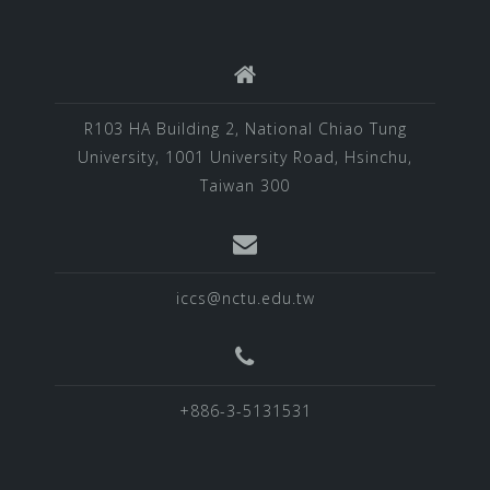
R103 HA Building 2, National Chiao Tung
University, 1001 University Road, Hsinchu,
Taiwan 300
iccs@nctu.edu.tw
+886-3-5131531