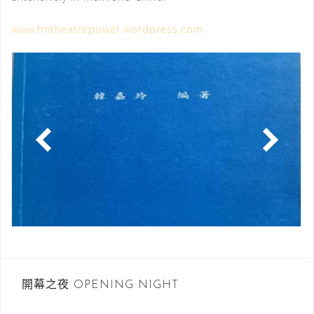
www.fmtheatrepower.wordpress.com
開幕之夜 OPENING NIGHT