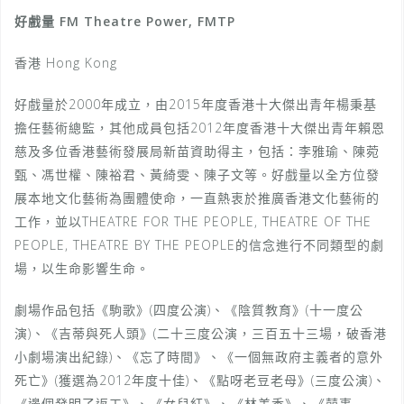
好戲量 FM Theatre Power, FMTP
香港 Hong Kong
好戲量於2000年成立，由2015年度香港十大傑出青年楊秉基
擔任藝術總監，其他成員包括2012年度香港十大傑出青年賴恩
慈及多位香港藝術發展局新苗資助得主，包括：李雅瑜、陳菀
甄、馮世權、陳裕君、黃綺雯、陳子文等。好戲量以全方位發
展本地文化藝術為團體使命，一直熱衷於推廣香港文化藝術的
工作，並以THEATRE FOR THE PEOPLE, THEATRE OF THE
PEOPLE, THEATRE BY THE PEOPLE的信念進行不同類型的劇
場，以生命影響生命。
劇場作品包括《駒歌》(四度公演)、《陰質教育》(十一度公
演)、《吉蒂與死人頭》(二十三度公演，三百五十三場，破香港
小劇場演出紀錄)、《忘了時間》、《一個無政府主義者的意外
死亡》(獲選為2012年度十佳)、《點呀老豆老母》(三度公演)、
《邊個發明了返工》、《女兒紅》、《林美香》、《囍事