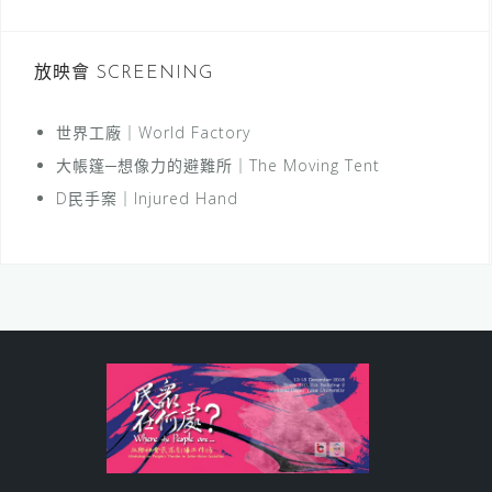
放映會 SCREENING
世界工廠｜World Factory
大帳篷─想像力的避難所｜The Moving Tent
D民手案｜Injured Hand