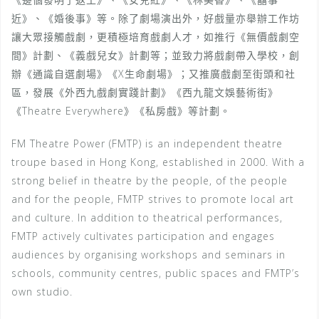
近》、《婚後事》等。除了劇場演出外，好戲量亦舉辦工作坊
讓大眾接觸戲劇，更積極培育戲劇人才，如推行《無價戲劇空
間》計劃、《義戲兒女》計劃等；並致力將戲劇帶入學校，創
辦《通識自選劇場》《X生命劇場》；又推廣戲劇至街頭和社
區，發展《外西九戲劇實踐計劃》《西九龍文娛藝術街》
《Theatre Everywhere》《私房戲》等計劃。
FM Theatre Power (FMTP) is an independent theatre
troupe based in Hong Kong, established in 2000. With a
strong belief in theatre by the people, of the people
and for the people, FMTP strives to promote local art
and culture. In addition to theatrical performances,
FMTP actively cultivates participation and engages
audiences by organising workshops and seminars in
schools, community centres, public spaces and FMTP’s
own studio.