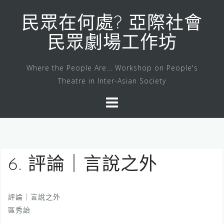
Skip
to
民眾在何處? 亞際社會
content
民眾劇場工作坊
Where the People Are... Workshop on People's
Theatre in Inter-Asian Society
6. 評論｜言說之外
評論｜言說之外
區秀詒