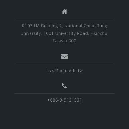
R103 HA Building 2, National Chiao Tung
University, 1001 University Road, Hsinchu,
Taiwan 300
iccs@nctu.edu.tw
+886-3-5131531