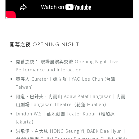
開幕之夜 OPENING NIGHT
開幕之夜： 現場展演與交流 Opening Night: Live
Performance and Interaction
策展人 Curater｜姚立群｜YAO Lee Chun (台灣
Taiwan)
阿道．巴辣夫．冉而山 Adaw Palaf Langasan｜冉而
山劇場 Langasan Theatre（花蓮 Hualien）
Dindon W.S｜墓地劇團 Teater Kubur（雅加達
Jakarta）
洪承伊、白大鉉 HONG Seung Yi, BAEK Dae Hyun｜