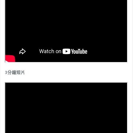
3分鐘短片